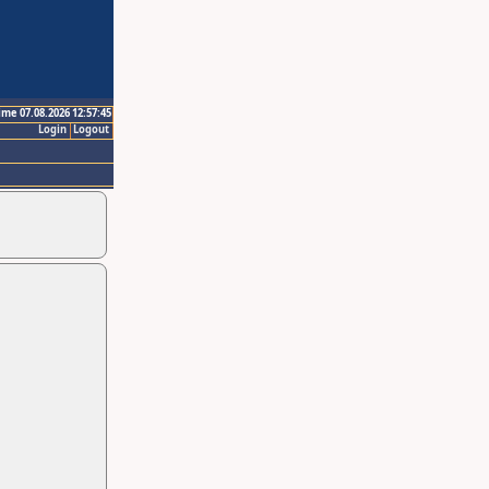
ime 07.08.2026 12:57:45
Login
Logout