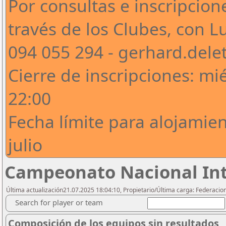
Por consultas e inscripcio
través de los Clubes, con L
094 055 294 - gerhard.del
Cierre de inscripciones: mié
22:00
Fecha límite para alojamien
julio
Campeonato Nacional Inte
Última actualización21.07.2025 18:04:10, Propietario/Última carga: Federacio
Search for player or team
Composición de los equipos sin resultados