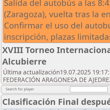
Salida del autobús a las 8:4
(Zaragoza), vuelta tras la e
Confirmar el uso del autobú
inscripción, plazas limitada
XVIII Torneo Internaciona
Alcubierre
Última actualización19.07.2025 19:17:
FEDERACIÓN ARAGONESA DE AJEDREZ
Search for player
Clasificación Final despu