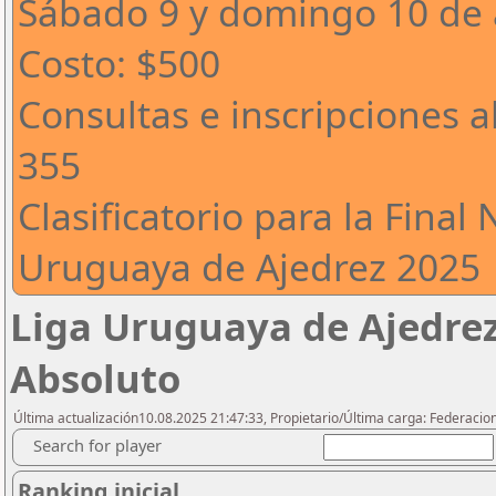
Sábado 9 y domingo 10 de 
Costo: $500
Consultas e inscripciones a
355
Clasificatorio para la Final 
Uruguaya de Ajedrez 2025
Liga Uruguaya de Ajedrez 
Absoluto
Última actualización10.08.2025 21:47:33, Propietario/Última carga: Federacio
Search for player
Ranking inicial