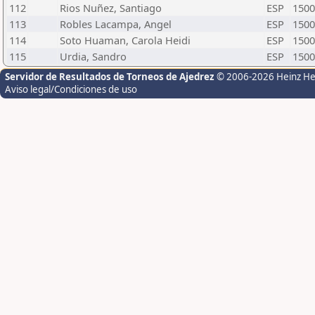
112
Rios Nuñez, Santiago
ESP
1500
113
Robles Lacampa, Angel
ESP
1500
114
Soto Huaman, Carola Heidi
ESP
1500
115
Urdia, Sandro
ESP
1500
Servidor de Resultados de Torneos de Ajedrez
© 2006-2026 Heinz H
Aviso legal/Condiciones de uso