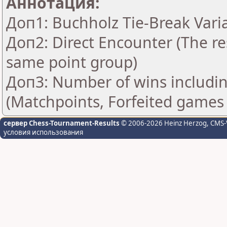
Аннотация:
Доп1: Buchholz Tie-Break Vari
Доп2: Direct Encounter (The res
same point group)
Доп3: Number of wins includin
(Matchpoints, Forfeited games
сервер Chess-Tournament-Results
© 2006-2026 Heinz Herzog
, CMS-
условия использования