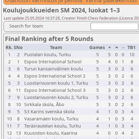
Osanoton varmistus ja pelitila: Vanha päärakennus
Koulujoukkueiden SM 2024, luokat 1–3
Last update 25.05.2024 16:37:28, Creator: Finish Chess Federation (Licence 20)
Search for team
Final Ranking after 5 Rounds
Rk.
SNo
Team
Games
+
=
-
TB1
1
2
Puolalan koulu, Turku
5
5
0
0
10
2
1
Espoo International School
5
4
0
1
8
3
6
Turun kansainvälinen koulu
5
3
0
2
6
4
4
Espoo International School 2
5
3
0
2
6
5
3
Luostarivuoren koulu 1, Turku
5
3
0
2
6
6
11
Espoo International School 3
5
3
0
2
6
7
9
Luostarivuoren koulu 2, Turku
5
3
0
2
6
8
10
Sirkkala skola, Åbo
5
3
0
2
6
9
5
S:t Karins svenska skola
4
1
0
3
4
10
8
Vasaramäen koulu, Turku
4
1
0
3
4
11
7
Teräsrautelan koulu, Turku
4
1
0
3
4
12
13
Kuusiston koulu, Kaarina
4
0
0
4
2