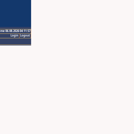
ime 06.08.2026 04:11:57
Login
Logout