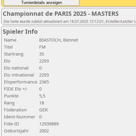
Championnat de PARIS 2025 - MASTERS
Die Seite wurde zuletzt aktualisiert am 18.07.2025 15:12:01, Ersteller/Letzter 
Spieler Info
Name
BIASTOCH, Bennet
Titel
FM
Startrang
35
Elo
2293
Elo national
0
Elo intnational
2293
Eloperformance
2365
FIDE Elo +/-
0
Punkte
5,5
Rang
18
Föderation
GER
Ident-Nummer
0
Fide-ID
12939889
Geburtsjahr
2002