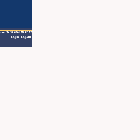
ime 06.08.2026 18:42:12
Login
Logout