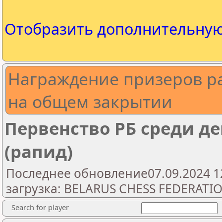
Отобразить дополнительну
Награждение призеров ра
на общем закрытии
Первенство РБ среди де
(рапид)
Последнее обновление07.09.2024 1
загрузка: BELARUS CHESS FEDERATI
Search for player