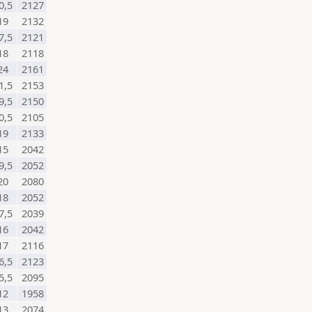
0,5
2127
19
2132
7,5
2121
18
2118
24
2161
1,5
2153
9,5
2150
0,5
2105
19
2133
15
2042
9,5
2052
20
2080
18
2052
7,5
2039
16
2042
17
2116
6,5
2123
5,5
2095
12
1958
13
2074