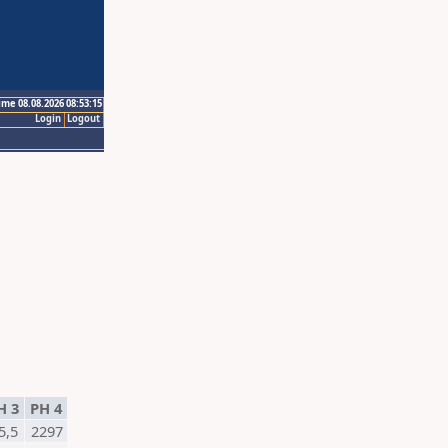
ime 08.08.2026 08:53:15
Login
Logout
H 3
PH 4
5,5
2297