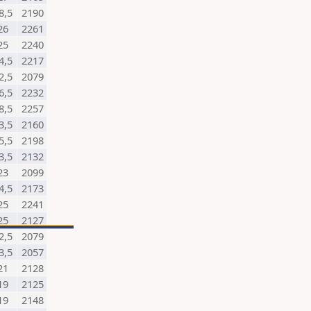
8,5
2190
26
2261
25
2240
4,5
2217
2,5
2079
6,5
2232
8,5
2257
3,5
2160
5,5
2198
3,5
2132
23
2099
4,5
2173
25
2241
25
2127
2,5
2079
3,5
2057
21
2128
19
2125
19
2148