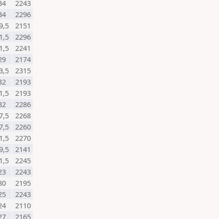
34
2243
34
2296
9,5
2151
1,5
2296
1,5
2241
29
2174
3,5
2315
32
2193
1,5
2193
32
2286
7,5
2268
7,5
2260
1,5
2270
9,5
2141
1,5
2245
23
2243
30
2195
25
2243
24
2110
27
2165