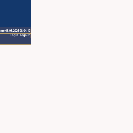
ime 08.08.2026 08:04:12
Login
Logout