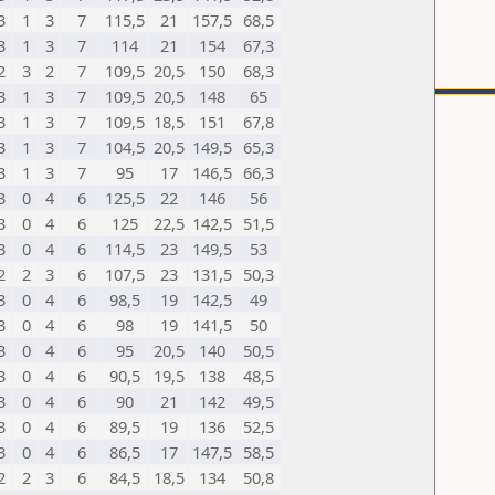
3
1
3
7
115,5
21
157,5
68,5
3
1
3
7
114
21
154
67,3
2
3
2
7
109,5
20,5
150
68,3
3
1
3
7
109,5
20,5
148
65
3
1
3
7
109,5
18,5
151
67,8
3
1
3
7
104,5
20,5
149,5
65,3
3
1
3
7
95
17
146,5
66,3
3
0
4
6
125,5
22
146
56
3
0
4
6
125
22,5
142,5
51,5
3
0
4
6
114,5
23
149,5
53
2
2
3
6
107,5
23
131,5
50,3
3
0
4
6
98,5
19
142,5
49
3
0
4
6
98
19
141,5
50
3
0
4
6
95
20,5
140
50,5
3
0
4
6
90,5
19,5
138
48,5
3
0
4
6
90
21
142
49,5
3
0
4
6
89,5
19
136
52,5
3
0
4
6
86,5
17
147,5
58,5
2
2
3
6
84,5
18,5
134
50,8