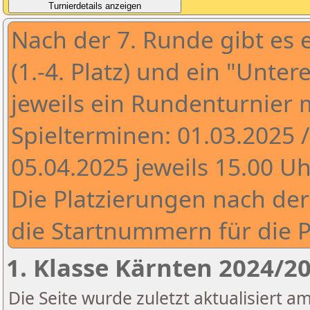
Nach der 7. Runde gibt es 
(1.-4. Platz) und ein "Unteres
jeweils ein Rundenturnier 
Spielterminen: 01.03.2025 /
05.04.2025 jeweils 15.00 Uh
Die Platzierungen nach der
die Startnummern für die P
1. Klasse Kärnten 2024/2
Die Seite wurde zuletzt aktualisiert a