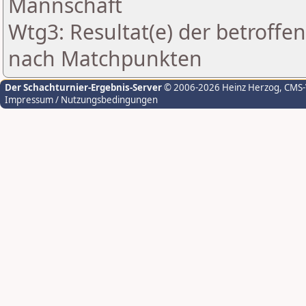
Mannschaft
Wtg3: Resultat(e) der betroff
nach Matchpunkten
Der Schachturnier-Ergebnis-Server
© 2006-2026 Heinz Herzog
, CMS
Impressum / Nutzungsbedingungen