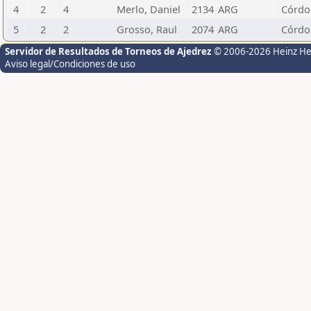
4
2
4
Merlo, Daniel
2134
ARG
Córdo
5
2
2
Grosso, Raul
2074
ARG
Córdo
Servidor de Resultados de Torneos de Ajedrez
© 2006-2026 Heinz H
Aviso legal/Condiciones de uso