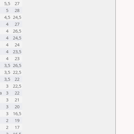
5,5
27
5
28
4,5
24,5
4
27
4
26,5
4
24,5
4
24
4
23,5
4
23
3,5
26,5
3,5
22,5
3,5
22
3
22,5
a
3
22
3
21
3
20
3
16,5
2
19
2
17