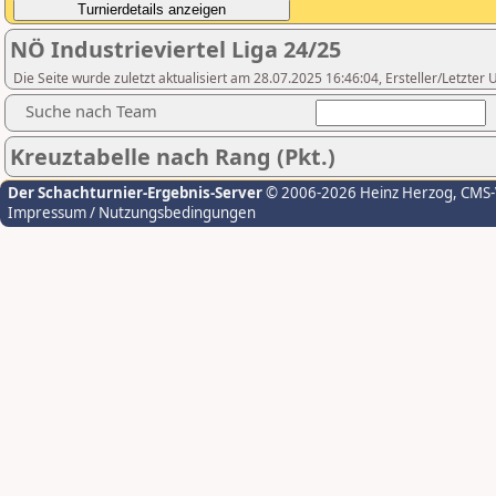
NÖ Industrieviertel Liga 24/25
Die Seite wurde zuletzt aktualisiert am 28.07.2025 16:46:04, Ersteller/Letzter
Suche nach Team
Kreuztabelle nach Rang (Pkt.)
Der Schachturnier-Ergebnis-Server
© 2006-2026 Heinz Herzog
, CMS
Impressum / Nutzungsbedingungen