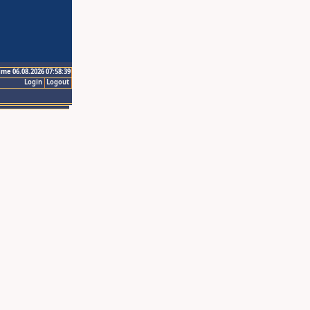
ime 06.08.2026 07:58:39
Login
Logout