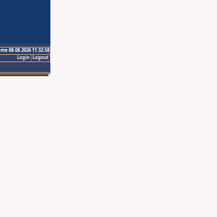
ime 08.08.2026 11:32:58
Login
Logout