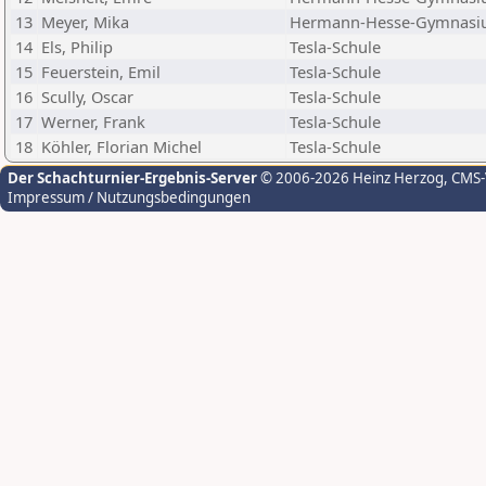
13
Meyer, Mika
Hermann-Hesse-Gymnas
14
Els, Philip
Tesla-Schule
15
Feuerstein, Emil
Tesla-Schule
16
Scully, Oscar
Tesla-Schule
17
Werner, Frank
Tesla-Schule
18
Köhler, Florian Michel
Tesla-Schule
Der Schachturnier-Ergebnis-Server
© 2006-2026 Heinz Herzog
, CMS
Impressum / Nutzungsbedingungen