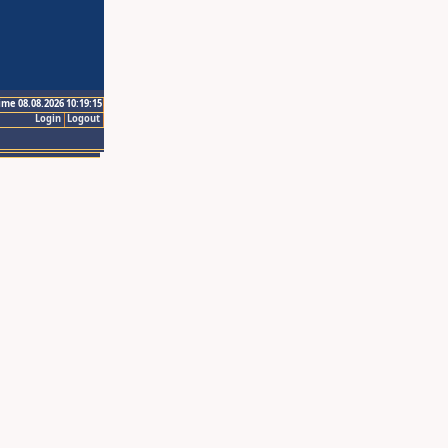
ime 08.08.2026 10:19:15
Login
Logout