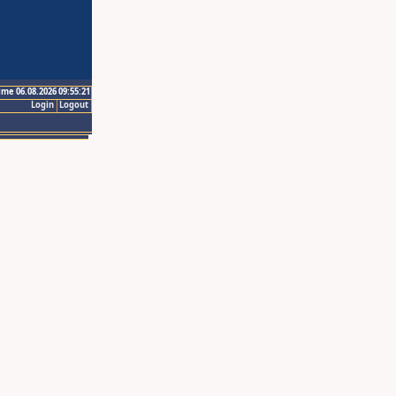
ime 06.08.2026 09:55:21
Login
Logout