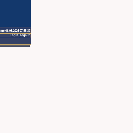
ime 06.08.2026 07:55:39
Login
Logout