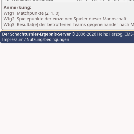
Anmerkung:
Wtg1: Matchpunkte (2, 1, 0)
Wtg2: Spielepunkte der einzelnen Spieler dieser Mannschaft
Wtg3: Resultat(e) der betroffenen Teams gegeneinander nach 
Der Schachturnier-Ergebnis-Server
© 2006-2026 Heinz Herzog
, CMS
Impressum / Nutzungsbedingungen