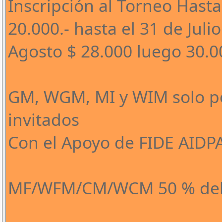
Inscripción al Torneo Hasta
20.000.- hasta el 31 de Juli
Agosto $ 28.000 luego 30.0
GM, WGM, MI y WIM solo po
invitados
Con el Apoyo de FIDE AIDP
MF/WFM/CM/WCM 50 % del 