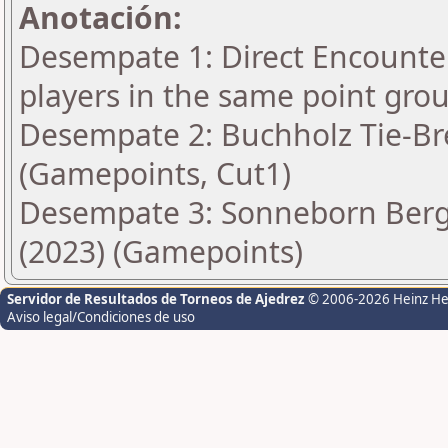
Anotación:
Desempate 1: Direct Encounter
players in the same point gro
Desempate 2: Buchholz Tie-Bre
(Gamepoints, Cut1)
Desempate 3: Sonneborn Berge
(2023) (Gamepoints)
Servidor de Resultados de Torneos de Ajedrez
© 2006-2026 Heinz H
Aviso legal/Condiciones de uso