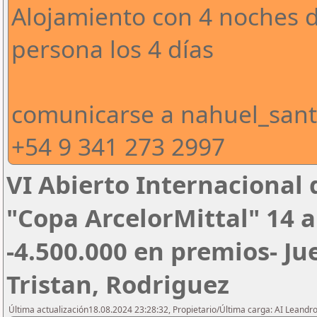
Alojamiento con 4 noches 
persona los 4 días
comunicarse a nahuel_san
+54 9 341 273 2997
VI Abierto Internacional 
"Copa ArcelorMittal" 14 a
-4.500.000 en premios- Ju
Tristan, Rodriguez
Última actualización18.08.2024 23:28:32, Propietario/Última carga: AI Leand