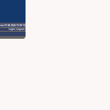
ime 07.08.2026 15:59:13
Login
Logout