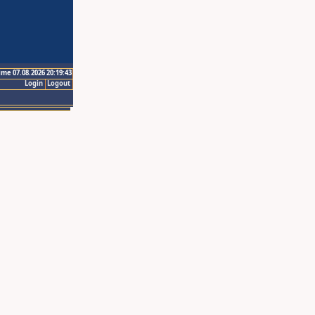
ime 07.08.2026 20:19:43
Login
Logout