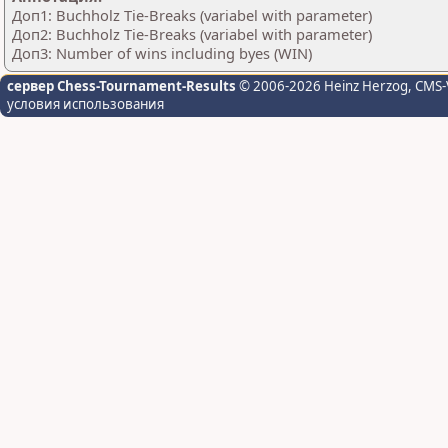
Доп1: Buchholz Tie-Breaks (variabel with parameter)
Доп2: Buchholz Tie-Breaks (variabel with parameter)
Доп3: Number of wins including byes (WIN)
сервер Chess-Tournament-Results
© 2006-2026 Heinz Herzog
, CMS-
условия использования