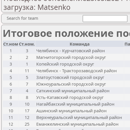
загрузка: Matsenko
Search for team
Итоговое положение пос
Ст.ном
Ст.ном.
Команда
П
1
3
Челябинск - Курчатовский район
2
2
Магнитогорский городской округ
3
1
Копейский городской округ
4
11
Челябинск - Тракторозаводский район
5
5
Златоустовский городской округ
6
7
Южноуральский городской округ
7
4
Саткинский муниципальный район
8
8
Усть-Катавский городской округ
9
10
Нагайбакский муниципальный район
10
17
Ашинский муниципальный район
11
12
Верхнеуральский муниципальный район
12
25
Еманжелинский муниципальный район