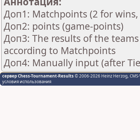
Аннотация:
Доп1: Matchpoints (2 for wins, 
Доп2: points (game-points)
Доп3: The results of the teams
according to Matchpoints
Доп4: Manually input (after Ti
сервер Chess-Tournament-Results
© 2006-2026 Heinz Herzog
, CMS-
условия использования