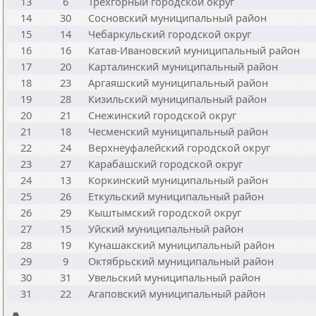
13
6
Трехгорный городской округ
14
30
Сосновский муниципальный район
15
14
Чебаркульский городской округ
16
16
Катав-Ивановский муниципальный район
17
20
Карталинский муниципальный район
18
23
Аргаяшский муниципальный район
19
28
Кизильский муниципальный район
20
21
Снежинский городской округ
21
18
Чесменский муниципальный район
22
24
Верхнеуфалейский городской округ
23
27
Карабашский городской округ
24
13
Коркинский муниципальный район
25
26
Еткульский муниципальный район
26
29
Кыштымский городской округ
27
15
Уйский муниципальный район
28
19
Кунашакский муниципальный район
29
9
Октябрьский муниципальный район
30
31
Увельский муниципальный район
31
22
Агаповский муниципальный район