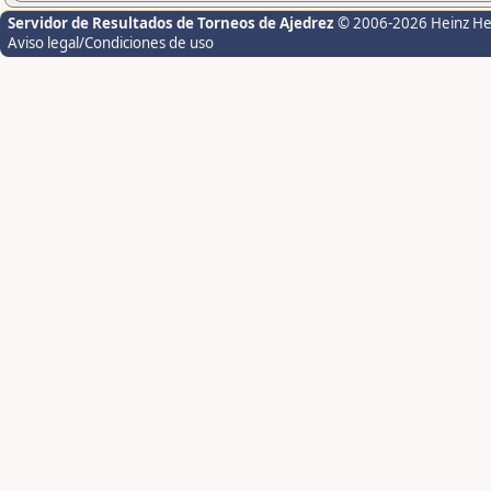
Servidor de Resultados de Torneos de Ajedrez
© 2006-2026 Heinz H
Aviso legal/Condiciones de uso