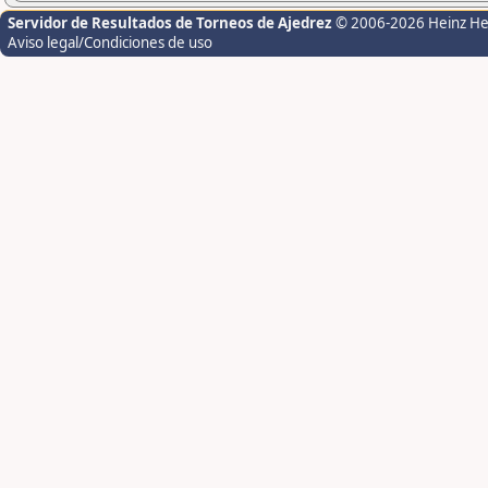
Servidor de Resultados de Torneos de Ajedrez
© 2006-2026 Heinz H
Aviso legal/Condiciones de uso