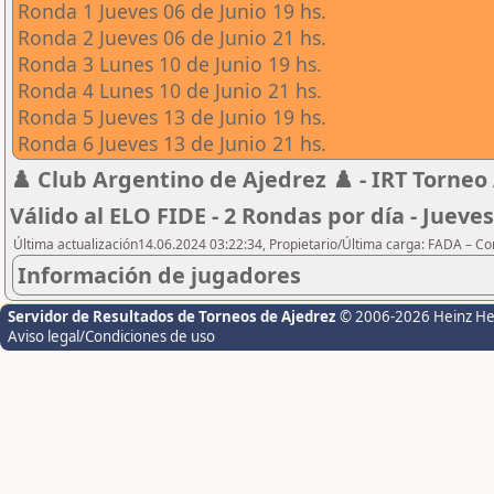
Ronda 1 Jueves 06 de Junio 19 hs.
Ronda 2 Jueves 06 de Junio 21 hs.
Ronda 3 Lunes 10 de Junio 19 hs.
Ronda 4 Lunes 10 de Junio 21 hs.
Ronda 5 Jueves 13 de Junio 19 hs.
Ronda 6 Jueves 13 de Junio 21 hs.
♟️ Club Argentino de Ajedrez ♟️ - IRT Torneo 
Válido al ELO FIDE - 2 Rondas por día - Jueves
Última actualización14.06.2024 03:22:34, Propietario/Última carga: FADA – C
Información de jugadores
Servidor de Resultados de Torneos de Ajedrez
© 2006-2026 Heinz H
Aviso legal/Condiciones de uso