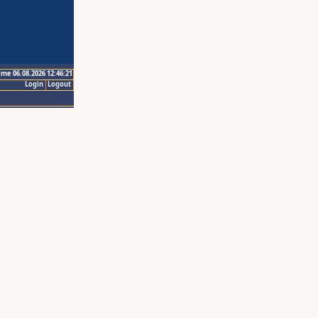
ime 06.08.2026 12:46:21
Login
Logout