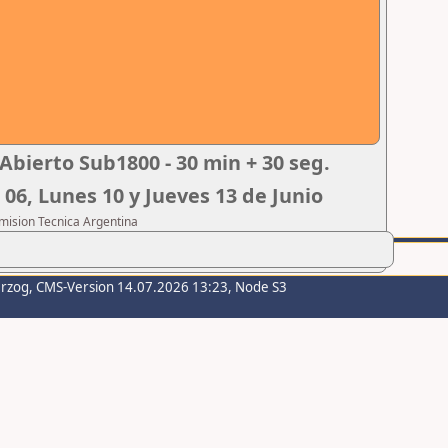
Abierto Sub1800 - 30 min + 30 seg.
 06, Lunes 10 y Jueves 13 de Junio
omision Tecnica Argentina
erzog
, CMS-Version 14.07.2026 13:23, Node S3