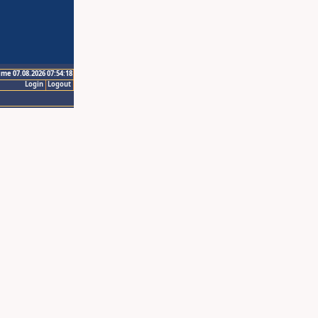
ime 07.08.2026 07:54:18
Login
Logout