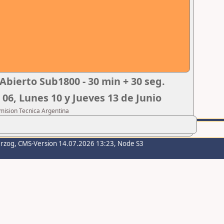
Abierto Sub1800 - 30 min + 30 seg.
 06, Lunes 10 y Jueves 13 de Junio
omision Tecnica Argentina
erzog
, CMS-Version 14.07.2026 13:23, Node S3