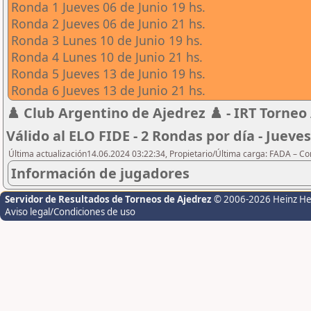
Ronda 1 Jueves 06 de Junio 19 hs.
Ronda 2 Jueves 06 de Junio 21 hs.
Ronda 3 Lunes 10 de Junio 19 hs.
Ronda 4 Lunes 10 de Junio 21 hs.
Ronda 5 Jueves 13 de Junio 19 hs.
Ronda 6 Jueves 13 de Junio 21 hs.
♟️ Club Argentino de Ajedrez ♟️ - IRT Torneo 
Válido al ELO FIDE - 2 Rondas por día - Jueves
Última actualización14.06.2024 03:22:34, Propietario/Última carga: FADA – C
Información de jugadores
Servidor de Resultados de Torneos de Ajedrez
© 2006-2026 Heinz H
Aviso legal/Condiciones de uso