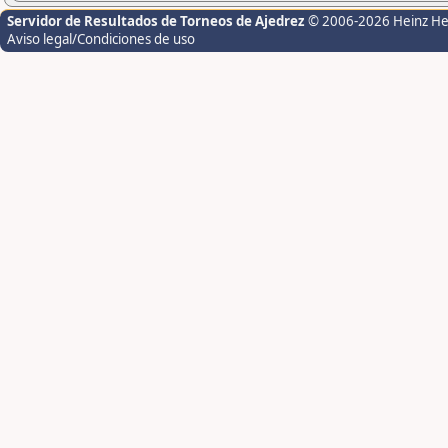
Servidor de Resultados de Torneos de Ajedrez
© 2006-2026 Heinz H
Aviso legal/Condiciones de uso