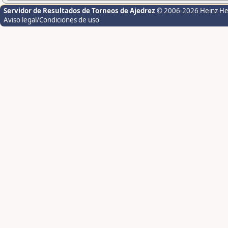
Servidor de Resultados de Torneos de Ajedrez
© 2006-2026 Heinz H
Aviso legal/Condiciones de uso