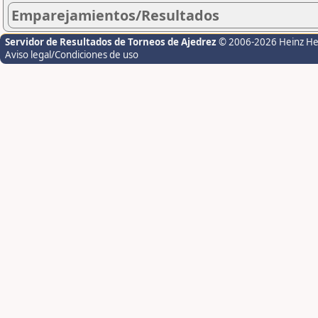
Emparejamientos/Resultados
Servidor de Resultados de Torneos de Ajedrez
© 2006-2026 Heinz H
Aviso legal/Condiciones de uso