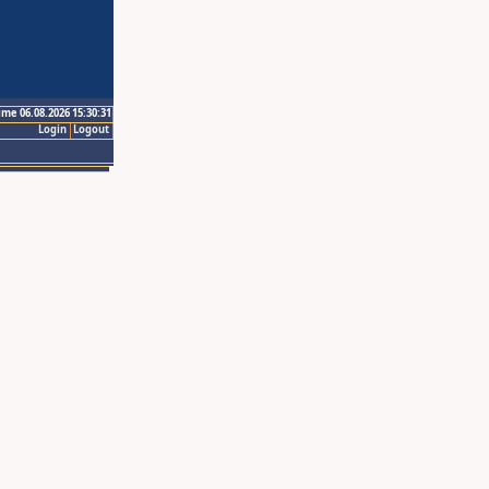
ime 06.08.2026 15:30:31
Login
Logout