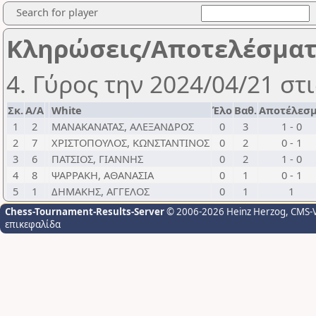
Search for player
Κληρώσεις/Αποτελέσμα
4. Γύρος την 2024/04/21 στι
Σκ.
Α/Α
White
Έλο
Βαθ.
Αποτέλεσ
1
2
ΜΑΝΑΚΑΝΑΤΑΣ, ΑΛΕΞΑΝΔΡΟΣ
0
3
1 - 0
2
7
ΧΡΙΣΤΟΠΟΥΛΟΣ, ΚΩΝΣΤΑΝΤΙΝΟΣ
0
2
0 - 1
3
6
ΠΑΤΣΙΟΣ, ΓΙΑΝΝΗΣ
0
2
1 - 0
4
8
ΨΑΡΡΑΚΗ, ΑΘΑΝΑΣΙΑ
0
1
0 - 1
5
1
ΔΗΜΑΚΗΣ, ΑΓΓΕΛΟΣ
0
1
1
Chess-Tournament-Results-Server
© 2006-2026 Heinz Herzog
, CMS-
επικεφαλίδα