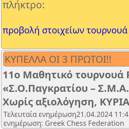
πλήκτρο:
προβολή στοιχείων τουρνουά
ΚΥΠΕΛΛΑ ΟΙ 3 ΠΡΩΤΟΙ!!
11ο Μαθητικό τουρνουά 
«Σ.Ο.Παγκρατίου – Σ.Μ.Α
Χωρίς αξιολόγηση, ΚΥΡΙΑ
Τελευταία ενημέρωση21.04.2024 11:4
ενημέρωση: Greek Chess Federation