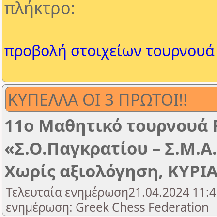
πλήκτρο:
προβολή στοιχείων τουρνουά
ΚΥΠΕΛΛΑ ΟΙ 3 ΠΡΩΤΟΙ!!
11ο Μαθητικό τουρνουά 
«Σ.Ο.Παγκρατίου – Σ.Μ.Α
Χωρίς αξιολόγηση, ΚΥΡΙΑ
Τελευταία ενημέρωση21.04.2024 11:4
ενημέρωση: Greek Chess Federation