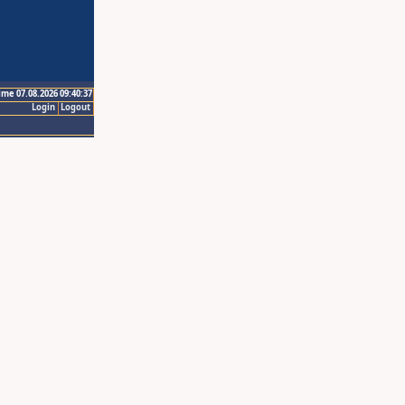
ime 07.08.2026 09:40:37
Login
Logout