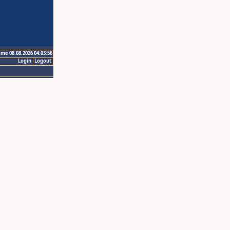
ime 08.08.2026 04:03:56
Login
Logout