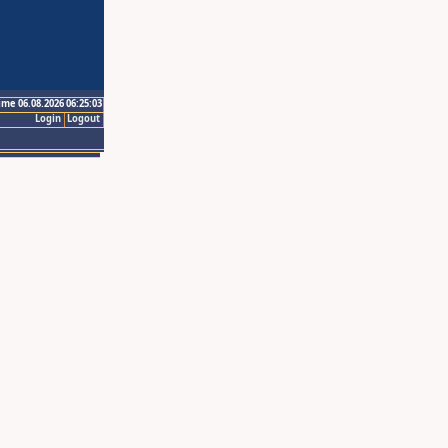
ime 06.08.2026 06:25:03
Login
Logout