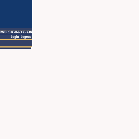
ime 07.08.2026 13:53:48
Login
Logout