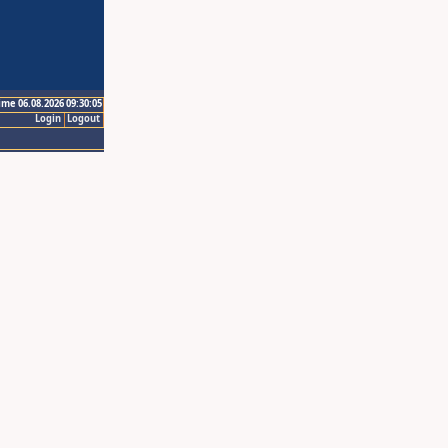
ime 06.08.2026 09:30:05
Login
Logout