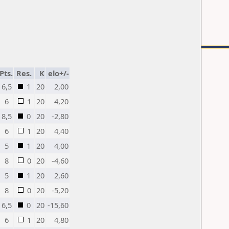
Pts.
Res.
K
elo+/-
6,5
1
20
2,00
6
1
20
4,20
8,5
0
20
-2,80
6
1
20
4,40
5
1
20
4,00
8
0
20
-4,60
5
1
20
2,60
8
0
20
-5,20
6,5
0
20
-15,60
6
1
20
4,80