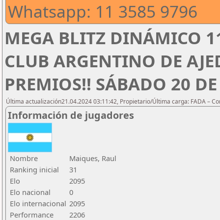
Whatsapp: 11 3585 9796
MEGA BLITZ DINÁMICO 1
CLUB ARGENTINO DE AJED
PREMIOS!! SÁBADO 20 DE 
Última actualización21.04.2024 03:11:42, Propietario/Última carga: FADA – C
Información de jugadores
Nombre
Maiques, Raul
Ranking inicial
31
Elo
2095
Elo nacional
0
Elo internacional
2095
Performance
2206