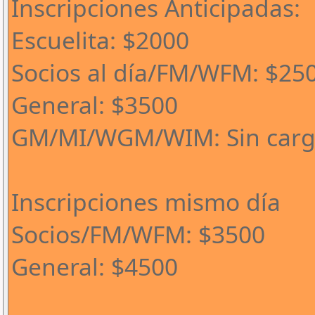
Inscripciones Anticipadas:
Escuelita: $2000
Socios al día/FM/WFM: $25
General: $3500
GM/MI/WGM/WIM: Sin car
Inscripciones mismo día
Socios/FM/WFM: $3500
General: $4500