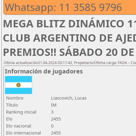
Whatsapp: 11 3585 9796
MEGA BLITZ DINÁMICO 1
CLUB ARGENTINO DE AJED
PREMIOS!! SÁBADO 20 DE 
Última actualización21.04.2024 03:11:42, Propietario/Última carga: FADA – C
Información de jugadores
Nombre
Liascovich, Lucas
Título
IM
Ranking inicial
3
Elo
2455
Elo nacional
0
Elo internacional
2455