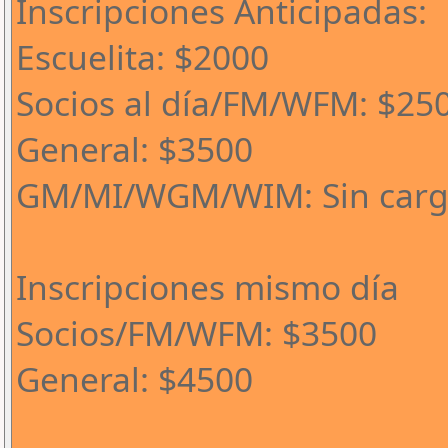
Inscripciones Anticipadas:
Escuelita: $2000
Socios al día/FM/WFM: $25
General: $3500
GM/MI/WGM/WIM: Sin car
Inscripciones mismo día
Socios/FM/WFM: $3500
General: $4500