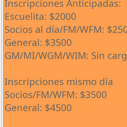
Inscripciones Anticipadas:
Escuelita: $2000
Socios al día/FM/WFM: $25
General: $3500
GM/MI/WGM/WIM: Sin car
Inscripciones mismo día
Socios/FM/WFM: $3500
General: $4500