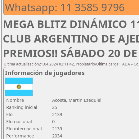
Whatsapp: 11 3585 9796
MEGA BLITZ DINÁMICO 1
CLUB ARGENTINO DE AJED
PREMIOS!! SÁBADO 20 DE 
Última actualización21.04.2024 03:11:42, Propietario/Última carga: FADA – C
Información de jugadores
Nombre
Acosta, Martin Ezequiel
Ranking inicial
25
Elo
2139
Elo nacional
0
Elo internacional
2139
Performance
2034