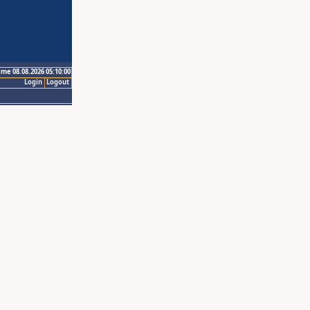
ime 08.08.2026 05:10:00
Login
Logout