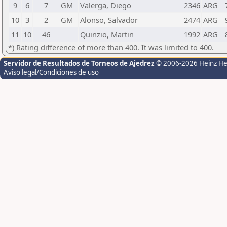
9
6
7
GM
Valerga, Diego
2346
ARG
10
3
2
GM
Alonso, Salvador
2474
ARG
11
10
46
Quinzio, Martin
1992
ARG
*) Rating difference of more than 400. It was limited to 400.
Servidor de Resultados de Torneos de Ajedrez
© 2006-2026 Heinz H
Aviso legal/Condiciones de uso