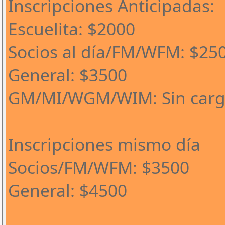
Inscripciones Anticipadas:
Escuelita: $2000
Socios al día/FM/WFM: $25
General: $3500
GM/MI/WGM/WIM: Sin car
Inscripciones mismo día
Socios/FM/WFM: $3500
General: $4500