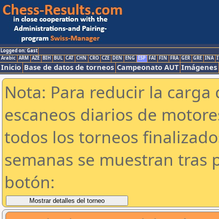
Logged on: Gast
Arabic
ARM
AZE
BIH
BUL
CAT
CHN
CRO
CZE
DEN
ENG
ESP
FAI
FIN
FRA
GER
GRE
INA
I
Inicio
Base de datos de torneos
Campeonato AUT
Imágenes
Nota: Para reducir la carga 
escaneos diarios de motor
todos los torneos finalizad
semanas se muestran tras p
botón: