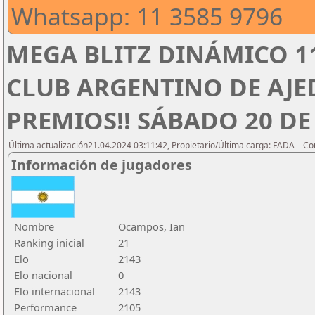
Whatsapp: 11 3585 9796
MEGA BLITZ DINÁMICO 1
CLUB ARGENTINO DE AJED
PREMIOS!! SÁBADO 20 DE 
Última actualización21.04.2024 03:11:42, Propietario/Última carga: FADA – C
Información de jugadores
Nombre
Ocampos, Ian
Ranking inicial
21
Elo
2143
Elo nacional
0
Elo internacional
2143
Performance
2105