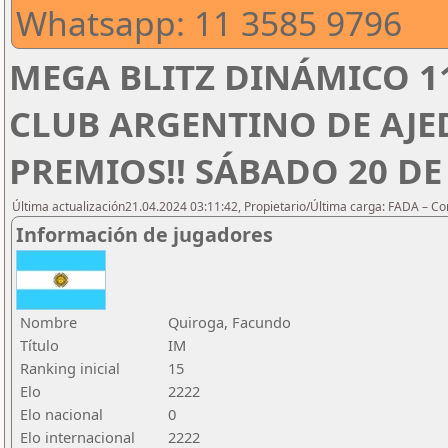
Whatsapp: 11 3585 9796
MEGA BLITZ DINÁMICO 1
CLUB ARGENTINO DE AJED
PREMIOS!! SÁBADO 20 DE 
Última actualización21.04.2024 03:11:42, Propietario/Última carga: FADA – C
Información de jugadores
Nombre
Quiroga, Facundo
Título
IM
Ranking inicial
15
Elo
2222
Elo nacional
0
Elo internacional
2222