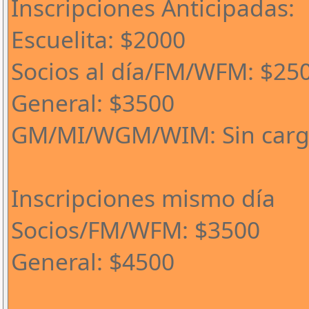
Inscripciones Anticipadas:
Escuelita: $2000
Socios al día/FM/WFM: $25
General: $3500
GM/MI/WGM/WIM: Sin car
Inscripciones mismo día
Socios/FM/WFM: $3500
General: $4500